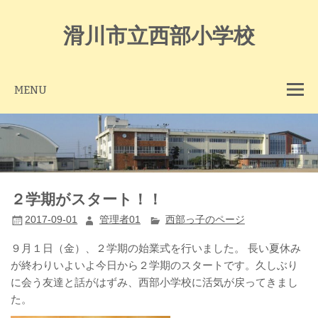
Skip
to
content
滑川市立西部小学校
MENU
２学期がスタート！！
2017-09-01
管理者01
西部っ子のページ
９月１日（金）、２学期の始業式を行いました。 長い夏休み
が終わりいよいよ今日から２学期のスタートです。久しぶり
に会う友達と話がはずみ、西部小学校に活気が戻ってきまし
た。