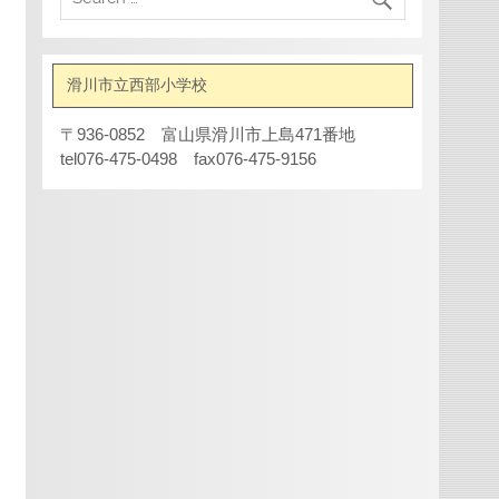
滑川市立西部小学校
〒936-0852 富山県滑川市上島471番地
tel076-475-0498 fax076-475-9156