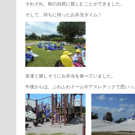
それぞれ、秋の自然に親しむことができました。
そして、待ちに待ったお弁当タイム！
友達と嬉しそうにお弁当を食べていました。
午後からは、ふわふわドームやアスレチックで思いっ