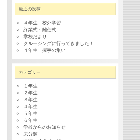
最近の投稿
４年生 校外学習
終業式・離任式
学校だより
クルージングに行ってきました！
４年生 握手の集い
カテゴリー
１年生
２年生
３年生
４年生
５年生
６年生
学校からのお知らせ
未分類