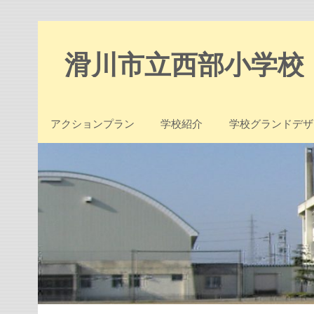
Skip
to
content
滑川市立西部小学校
アクションプラン
学校紹介
学校グランドデザ