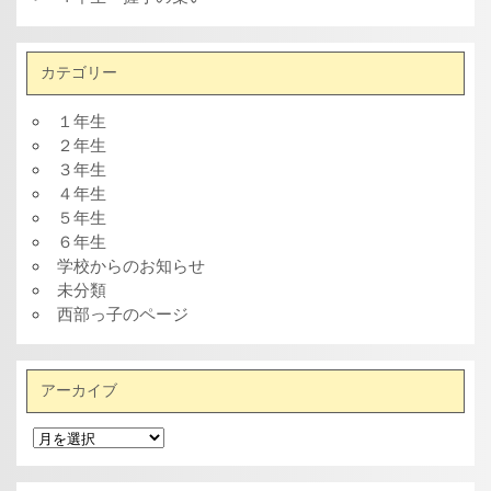
カテゴリー
１年生
２年生
３年生
４年生
５年生
６年生
学校からのお知らせ
未分類
西部っ子のページ
アーカイブ
ア
ー
カ
イ