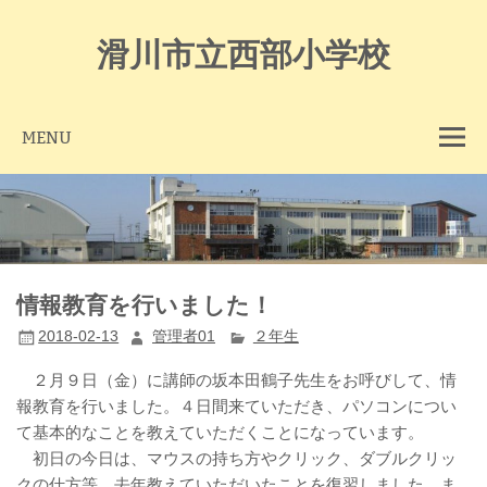
Skip
to
content
滑川市立西部小学校
MENU
情報教育を行いました！
2018-02-13
管理者01
２年生
２月９日（金）に講師の坂本田鶴子先生をお呼びして、情
報教育を行いました。４日間来ていただき、パソコンについ
て基本的なことを教えていただくことになっています。
初日の今日は、マウスの持ち方やクリック、ダブルクリッ
クの仕方等、去年教えていただいたことを復習しました。ま