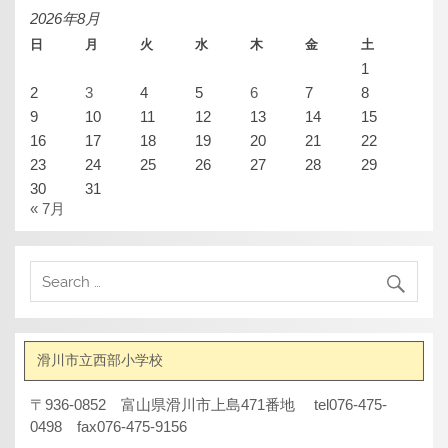
ブ
2026年8月
日
月
火
水
木
金
土
1
2
3
4
5
6
7
8
9
10
11
12
13
14
15
16
17
18
19
20
21
22
23
24
25
26
27
28
29
30
31
« 7月
滑川市立西部小学校
〒936-0852 富山県滑川市上島471番地 tel076-475-
0498 fax076-475-9156