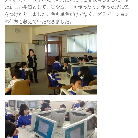
た新しい学習として、〇や△、☐を作ったり、作った形に色
をつけたりしました。色も単色だけでなく、グラデーション
の仕方も教えていただきました。