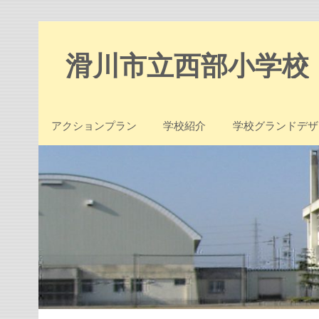
Skip
to
content
滑川市立西部小学校
アクションプラン
学校紹介
学校グランドデザ