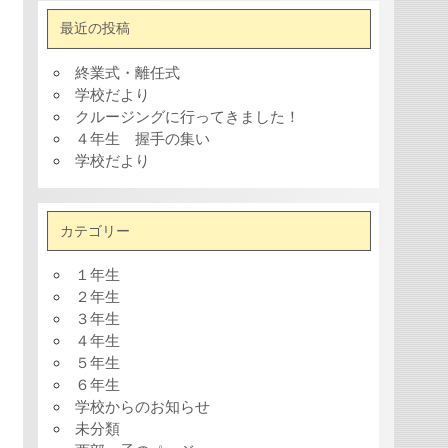
最近の投稿
終業式・離任式
学校だより
クルージングに行ってきました！
４年生 握手の集い
学校だより
カテゴリー
１年生
２年生
３年生
４年生
５年生
６年生
学校からのお知らせ
未分類