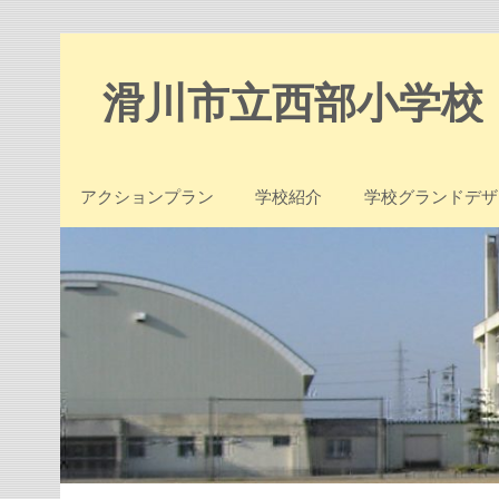
Skip
to
content
滑川市立西部小学校
アクションプラン
学校紹介
学校グランドデザ