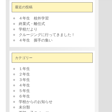
最近の投稿
４年生 校外学習
終業式・離任式
学校だより
クルージングに行ってきました！
４年生 握手の集い
カテゴリー
１年生
２年生
３年生
４年生
５年生
６年生
学校からのお知らせ
未分類