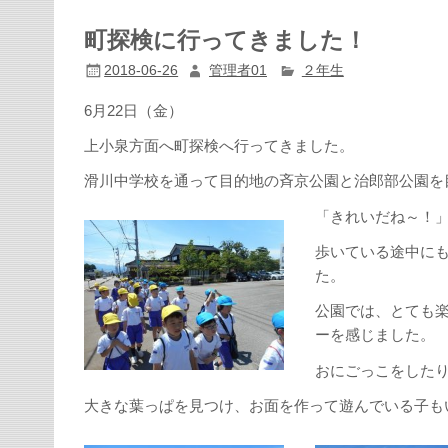
町探検に行ってきました！
2018-06-26
管理者01
２年生
6月22日（金）
上小泉方面へ町探検へ行ってきました。
滑川中学校を通って目的地の斉京公園と治郎部公園を
「きれいだね～！
歩いている途中に
た。
公園では、とても
ーを感じました。
おにごっこをした
大きな葉っぱを見つけ、お面を作って遊んでいる子も