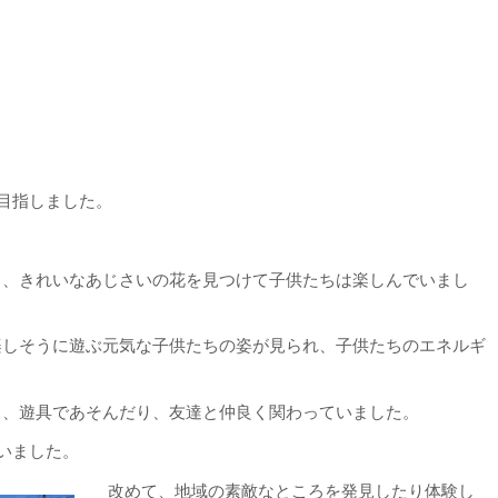
目指しました。
」
も、きれいなあじさいの花を見つけて子供たちは楽しんでいまし
楽しそうに遊ぶ元気な子供たちの姿が見られ、子供たちのエネルギ
り、遊具であそんだり、友達と仲良く関わっていました。
いました。
改めて、地域の素敵なところを発見したり体験し