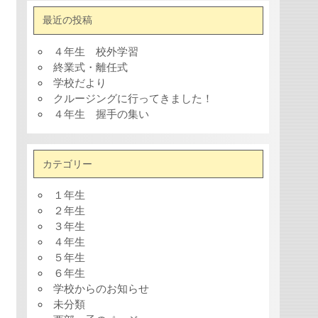
最近の投稿
４年生 校外学習
終業式・離任式
学校だより
クルージングに行ってきました！
４年生 握手の集い
カテゴリー
１年生
２年生
３年生
４年生
５年生
６年生
学校からのお知らせ
未分類