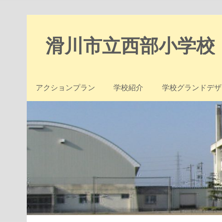
Skip
to
content
滑川市立西部小学校
アクションプラン
学校紹介
学校グランドデザ