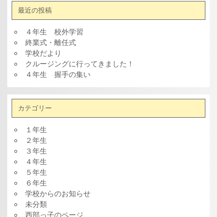
最近の投稿
４年生 校外学習
終業式・離任式
学校だより
クルージングに行ってきました！
４年生 握手の集い
カテゴリー
１年生
２年生
３年生
４年生
５年生
６年生
学校からのお知らせ
未分類
西部っ子のページ