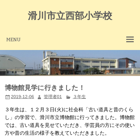
Skip
to
content
滑川市立西部小学校
MENU
博物館見学に行きました！
2019-12-06
管理者01
３年生
３年生は、１２月３日
(
火
)
に社会科「古い道具と昔のくら
し」の学習で、滑川市立博物館に行ってきました。博物館
では、古い道具を見せていただき、学芸員の方にその使い
方や昔の生活の様子を教えていただきました。