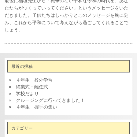
最後に稲垣先生から「戦争のない平和な令和の時代を、あな
たたちがつくっていってください」というメッセージをいた
だきました。子供たちはしっかりとこのメッセージを胸に刻
み、これから平和について考えながら過ごしてくれることで
しょう。
最近の投稿
４年生 校外学習
終業式・離任式
学校だより
クルージングに行ってきました！
４年生 握手の集い
カテゴリー