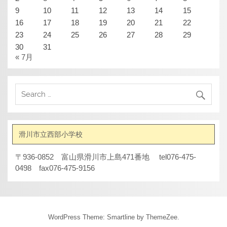
9
10
11
12
13
14
15
16
17
18
19
20
21
22
23
24
25
26
27
28
29
30
31
« 7月
滑川市立西部小学校
〒936-0852 富山県滑川市上島471番地 tel076-475-
0498 fax076-475-9156
WordPress Theme: Smartline by ThemeZee.