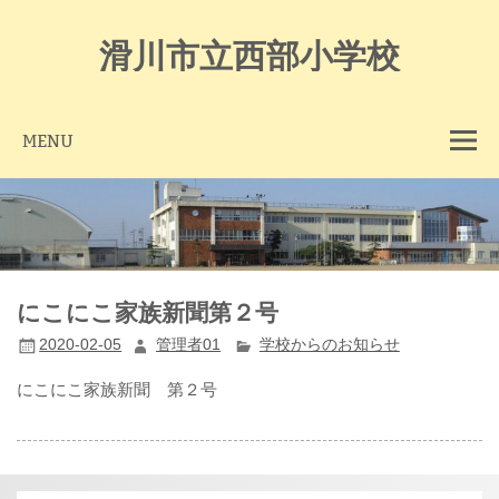
Skip
to
content
滑川市立西部小学校
MENU
にこにこ家族新聞第２号
2020-02-05
管理者01
学校からのお知らせ
にこにこ家族新聞 第２号