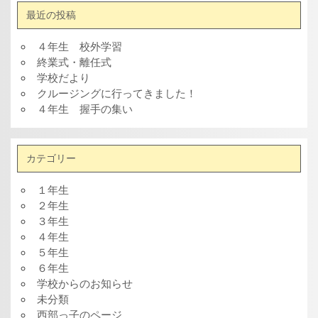
最近の投稿
４年生 校外学習
終業式・離任式
学校だより
クルージングに行ってきました！
４年生 握手の集い
カテゴリー
１年生
２年生
３年生
４年生
５年生
６年生
学校からのお知らせ
未分類
西部っ子のページ