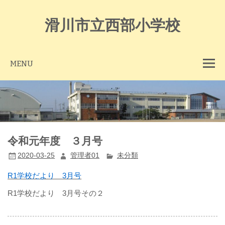
Skip
to
content
滑川市立西部小学校
MENU
令和元年度 ３月号
2020-03-25
管理者01
未分類
R1学校だより 3月号
R1学校だより 3月号その２