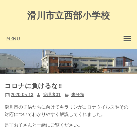
Skip
to
content
滑川市立西部小学校
MENU
コロナに負けるな‼
2020-05-13
管理者01
未分類
滑川市の子供たちに向けてキラリンがコロナウイルスやその
対応についてわかりやすく解説してくれました。
是非お子さんと一緒にご覧ください。