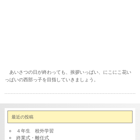
あいさつの日が終わっても、挨拶いっぱい、にこにこ花い
っぱいの西部っ子を目指していきましょう。
最近の投稿
４年生 校外学習
終業式・離任式