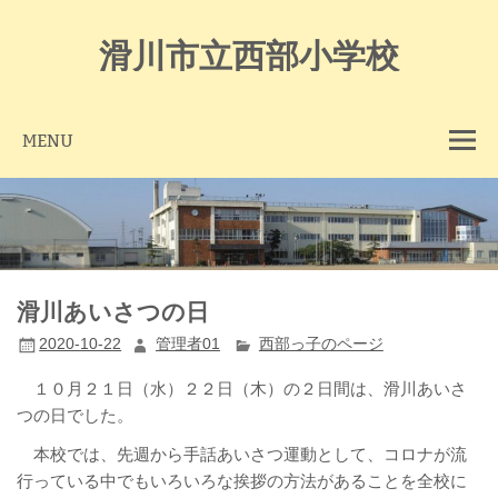
Skip
to
content
滑川市立西部小学校
MENU
滑川あいさつの日
2020-10-22
管理者01
西部っ子のページ
１０月２１日（水）２２日（木）の２日間は、滑川あいさ
つの日でした。
本校では、先週から手話あいさつ運動として、コロナが流
行っている中でもいろいろな挨拶の方法があることを全校に