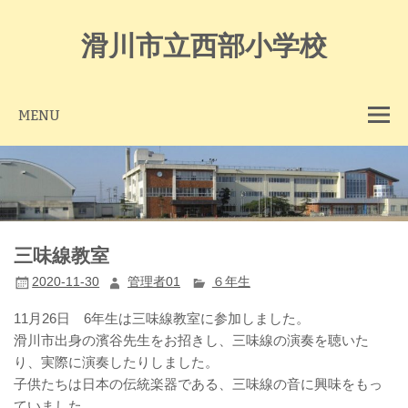
Skip
to
content
滑川市立西部小学校
MENU
三味線教室
2020-11-30
管理者01
６年生
11月26日 6年生は三味線教室に参加しました。
滑川市出身の濱谷先生をお招きし、三味線の演奏を聴いた
り、実際に演奏したりしました。
子供たちは日本の伝統楽器である、三味線の音に興味をもっ
ていました。