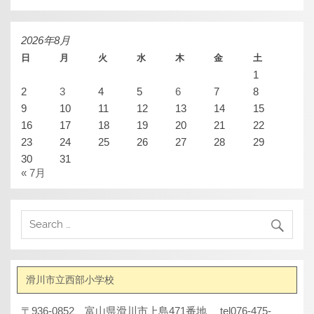
ー
カ
イ
ブ
2026年8月
日
月
火
水
木
金
土
1
2
3
4
5
6
7
8
9
10
11
12
13
14
15
16
17
18
19
20
21
22
23
24
25
26
27
28
29
30
31
« 7月
滑川市立西部小学校
〒936-0852 富山県滑川市上島471番地 tel076-475-