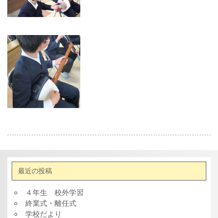
最近の投稿
４年生 校外学習
終業式・離任式
学校だより