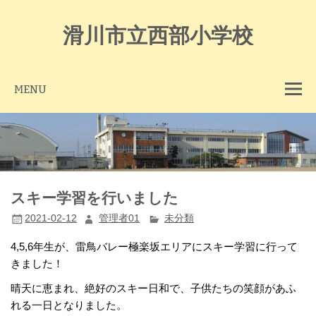
Skip
to
content
滑川市立西部小学校
MENU
スキー学習を行いました
2021-02-12
管理者01
未分類
4,5,6年生が、雷鳥バレー極楽坂エリアにスキー学習に行って
きました！
晴天に恵まれ、絶好のスキー日和で、子供たちの笑顔があふ
れる一日となりました。