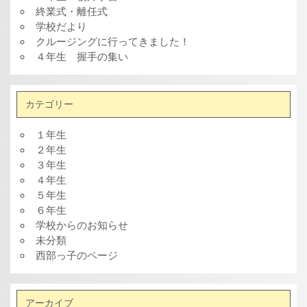
終業式・離任式
学校だより
クルージングに行ってきました！
４年生 握手の集い
カテゴリー
１年生
２年生
３年生
４年生
５年生
６年生
学校からのお知らせ
未分類
西部っ子のページ
アーカイブ