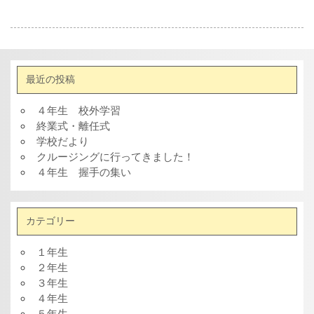
最近の投稿
４年生 校外学習
終業式・離任式
学校だより
クルージングに行ってきました！
４年生 握手の集い
カテゴリー
１年生
２年生
３年生
４年生
５年生