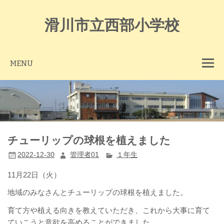
Skip
to
content
滑川市立西部小学校
MENU
チューリップの球根を植えました
2022-12-30
管理者01
１年生
11月22日（火）
地域のみなさんとチューリップの球根を植えました。
育て方や植える向きを教えていただき、これから大事に育て
ていこうと意欲を高めることができました。