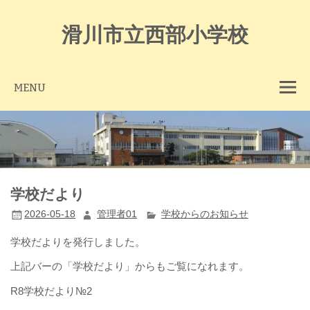
Skip
to
content
滑川市立西部小学校
MENU
学校だより
2026-05-18
管理者01
学校からのお知らせ
学校だよりを発行しました。
上記バーの「学校だより」からもご覧になれます。
R8学校だより№2