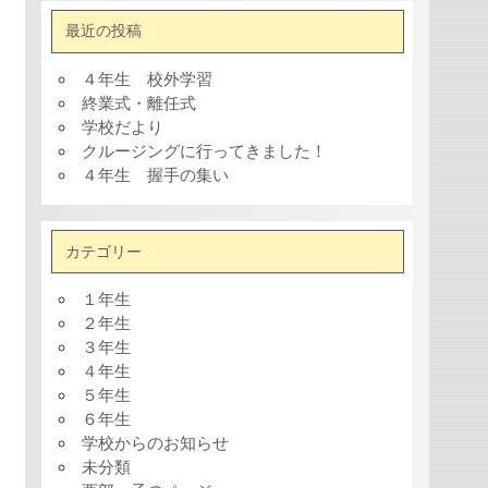
最近の投稿
４年生 校外学習
終業式・離任式
学校だより
クルージングに行ってきました！
４年生 握手の集い
カテゴリー
１年生
２年生
３年生
４年生
５年生
６年生
学校からのお知らせ
未分類