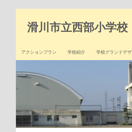
Skip
to
content
滑川市立西部小学校
アクションプラン
学校紹介
学校グランドデザ