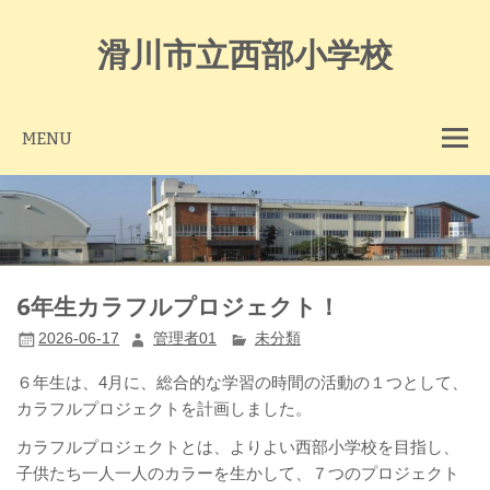
Skip
to
content
滑川市立西部小学校
MENU
6年生カラフルプロジェクト！
2026-06-17
管理者01
未分類
６年生は、4月に、総合的な学習の時間の活動の１つとして、
カラ
フルプロジェクトを計画しました。
カラフルプロジェクトとは、よりよい西部小学校を目指し、
子供た
ち一人一人のカラーを生かして、７つのプロジェクト