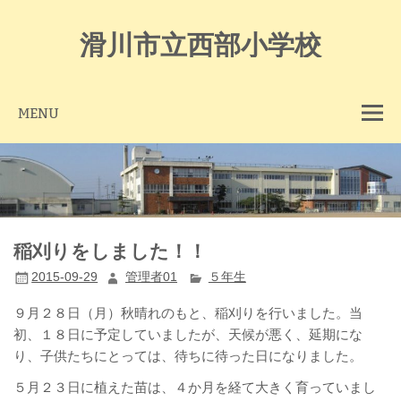
Skip
to
content
滑川市立西部小学校
MENU
稲刈りをしました！！
2015-09-29
管理者01
５年生
９月２８日（月）秋晴れのもと、稲刈りを行いました。当
初、１８日に予定していましたが、天候が悪く、延期にな
り、子供たちにとっては、待ちに待った日になりました。
５月２３日に植えた苗は、４か月を経て大きく育っていまし