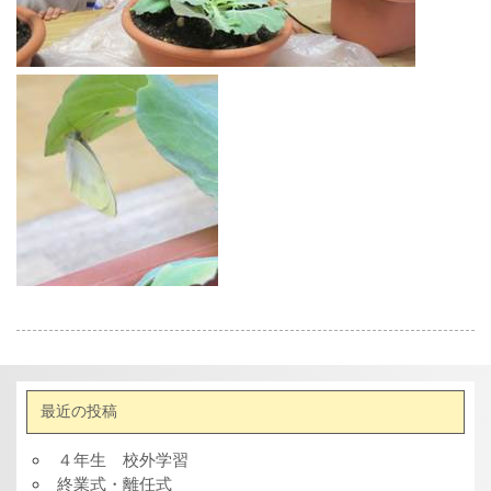
最近の投稿
４年生 校外学習
終業式・離任式