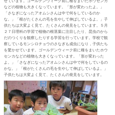
せています。ゴールデンウィーク前に種をまいたホウセンカ
などの植物も大きくなっています。「形が変わったよ。」
「さなぎになったアオムシさんは中で何をしているのか
な。」「根がたくさんの毛を生やして伸ばしているよ。」子
供たちは大変よく見て、たくさんの発見をしています。５月
２７日理科の学習で植物の根茎葉に注目したり、昆虫のから
だのつくりを観察したりする学習を行っています。学校で観
察しているモンシロチョウのさなぎも成虫になり，子供たち
を驚かせています。ゴールデンウィーク前に種をまいたホウ
センカなどの植物も大きくなっています。「形が変わった
よ。」「さなぎになったアオムシさんは中で何をしているの
かな。」「根がたくさんの毛を生やして伸ばしているよ。」
子供たちは大変よく見て、たくさんの発見をしています。