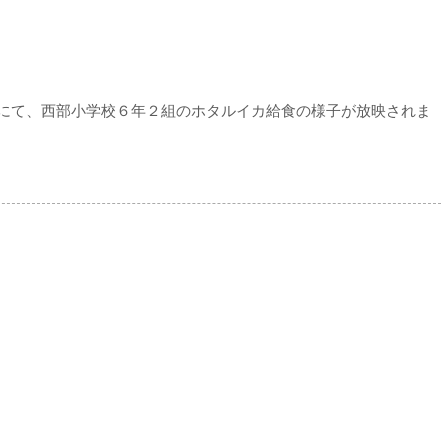
にて、西部小学校６年２組のホタルイカ給食の様子が放映されま