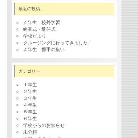
最近の投稿
４年生 校外学習
終業式・離任式
学校だより
クルージングに行ってきました！
４年生 握手の集い
カテゴリー
１年生
２年生
３年生
４年生
５年生
６年生
学校からのお知らせ
未分類