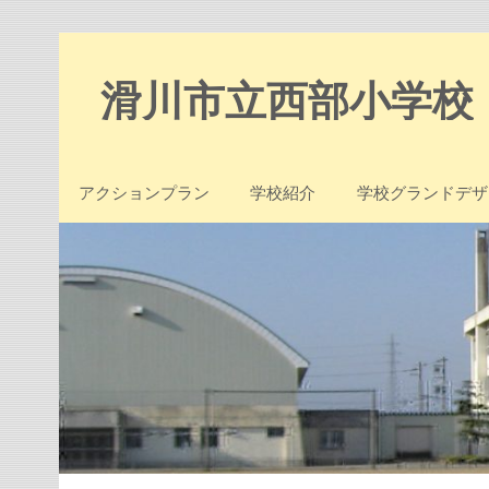
Skip
to
content
滑川市立西部小学校
アクションプラン
学校紹介
学校グランドデザ