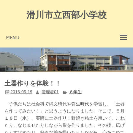
Skip
to
content
滑川市立西部小学校
MENU
土器作りを体験！！
2016-05-19
管理者01
６年生
子供たちは社会科で縄文時代や弥生時代を学習し、「土器
を作ってみたい！」と思うようになりました。そこで、５月
１８日（水）、実際に土器作り！野焼き粘土を用いて、こね
たり、なじませたりしながら形を作りました。その後、広げ
たりすぼめたり、好きな絵を描いたりしながら、心をこめて