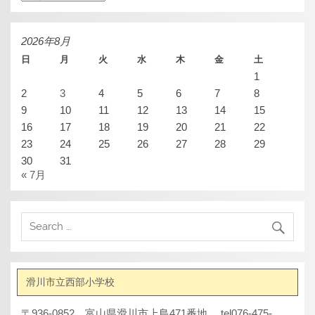
ー
カ
イ
ブ
2026年8月
日
月
火
水
木
金
土
1
2
3
4
5
6
7
8
9
10
11
12
13
14
15
16
17
18
19
20
21
22
23
24
25
26
27
28
29
30
31
« 7月
滑川市立西部小学校
〒936-0852 富山県滑川市上島471番地 tel076-475-