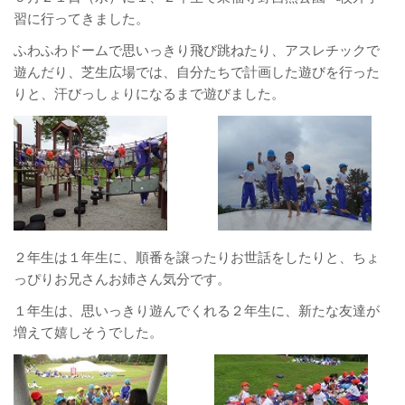
習に行ってきました。
ふわふわドームで思いっきり飛び跳ねたり、アスレチックで
遊んだり、芝生広場では、自分たちで計画した遊びを行った
りと、汗びっしょりになるまで遊びました。
２年生は１年生に、順番を譲ったりお世話をしたりと、ちょ
っぴりお兄さんお姉さん気分です。
１年生は、思いっきり遊んでくれる２年生に、新たな友達が
増えて嬉しそうでした。