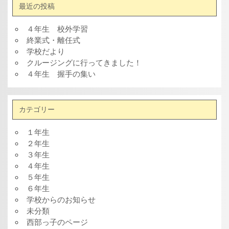
最近の投稿
４年生 校外学習
終業式・離任式
学校だより
クルージングに行ってきました！
４年生 握手の集い
カテゴリー
１年生
２年生
３年生
４年生
５年生
６年生
学校からのお知らせ
未分類
西部っ子のページ