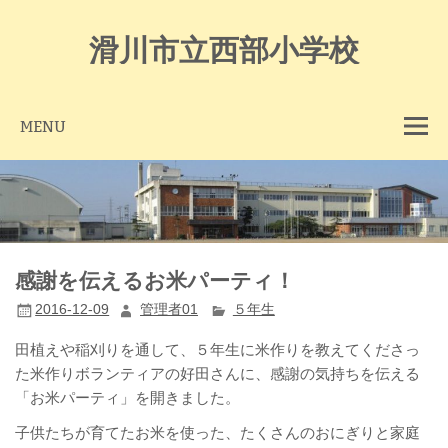
Skip
to
content
滑川市立西部小学校
MENU
感謝を伝えるお米パーティ！
2016-12-09
管理者01
５年生
田植えや稲刈りを通して、５年生に米作りを教えてくださっ
た米作りボランティアの好田さんに、感謝の気持ちを伝える
「お米パーティ」を開きました。
子供たちが育てたお米を使った、たくさんのおにぎりと家庭