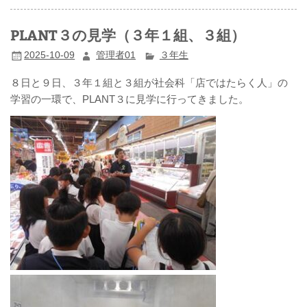
PLANT３の見学（３年１組、３組）
2025-10-09
管理者01
３年生
８日と９日、３年１組と３組が社会科「店ではたらく人」の
学習の一環で、PLANT３に見学に行ってきました。