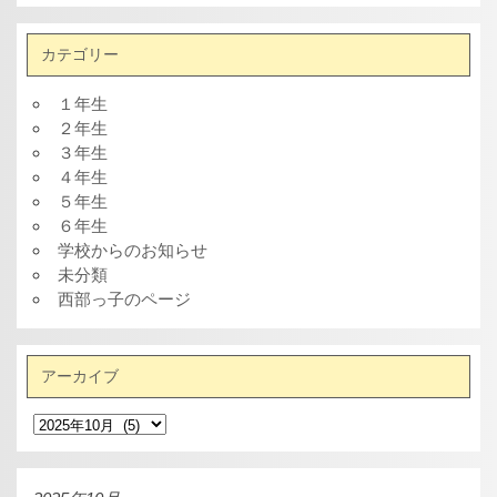
カテゴリー
１年生
２年生
３年生
４年生
５年生
６年生
学校からのお知らせ
未分類
西部っ子のページ
アーカイブ
ア
ー
カ
イ
ブ