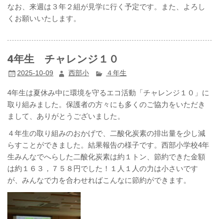
なお、来週は３年２組が見学に行く予定です。また、よろし
くお願いいたします。
4年生 チャレンジ１０
2025-10-09
西部小
４年生
4年生は夏休み中に環境を守るエコ活動「チャレンジ１０」に
取り組みました。保護者の方々にも多くのご協力をいただき
まして、ありがとうございました。
４年生の取り組みのおかげで、二酸化炭素の排出量を少し減
らすことができました。結果報告の様子です。西部小学校4年
生みんなでへらした二酸化炭素は約１トン、節約できた金額
は約１６３，７５８円でした！１人１人の力は小さいです
が、みんなで力を合わせればこんなに節約ができます。