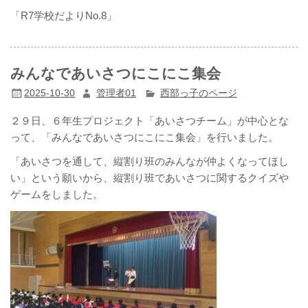
「R7学校だよりNo.8」
みんなであいさつにこにこ集会
2025-10-30
管理者01
西部っ子のページ
２９日、６年生プロジェクト「あいさつチーム」が中心とな
って、「みんなであいさつにこにこ集会」を行いました。
「あいさつを通して、縦割り班のみんなが仲よくなってほし
い」という願いから、縦割り班であいさつに関するクイズや
ゲームをしました。