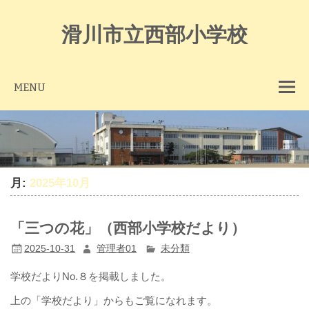
Skip
to
content
滑川市立西部小学校
MENU
月:
2025年10月
「三つの花」（西部小学校だより）
2025-10-31
管理者01
未分類
学校だよりNo.８を掲載しました。
上の「学校だより」からもご覧になれます。