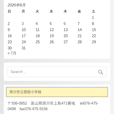
ブ
2026年8月
日
月
火
水
木
金
土
1
2
3
4
5
6
7
8
9
10
11
12
13
14
15
16
17
18
19
20
21
22
23
24
25
26
27
28
29
30
31
« 7月
滑川市立西部小学校
〒936-0852 富山県滑川市上島471番地 tel076-475-
0498 fax076-475-9156