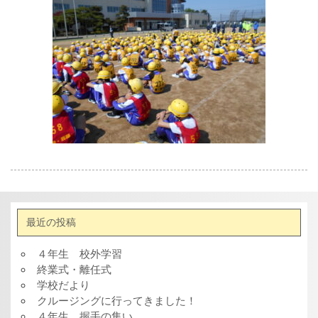
最近の投稿
４年生 校外学習
終業式・離任式
学校だより
クルージングに行ってきました！
４年生 握手の集い