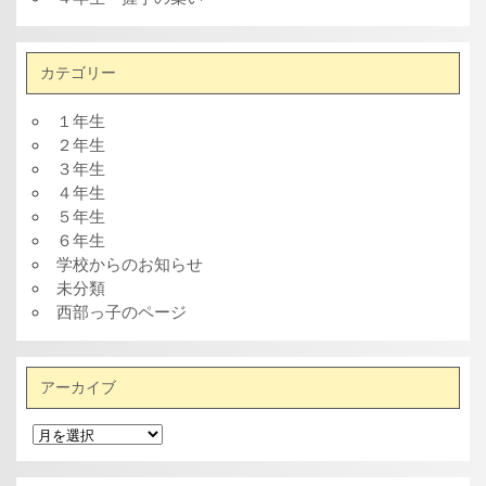
カテゴリー
１年生
２年生
３年生
４年生
５年生
６年生
学校からのお知らせ
未分類
西部っ子のページ
アーカイブ
ア
ー
カ
イ