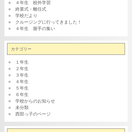
４年生 校外学習
終業式・離任式
学校だより
クルージングに行ってきました！
４年生 握手の集い
カテゴリー
１年生
２年生
３年生
４年生
５年生
６年生
学校からのお知らせ
未分類
西部っ子のページ