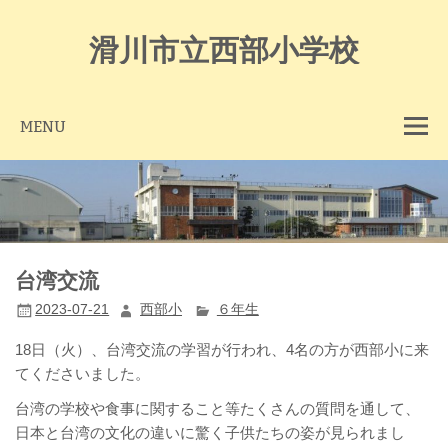
Skip
to
content
滑川市立西部小学校
MENU
台湾交流
2023-07-21
西部小
６年生
18日（火）、台湾交流の学習が行われ、4名の方が西部小に来
てくださいました。
台湾の学校や食事に関すること等たくさんの質問を通して、
日本と台湾の文化の違いに驚く子供たちの姿が見られまし