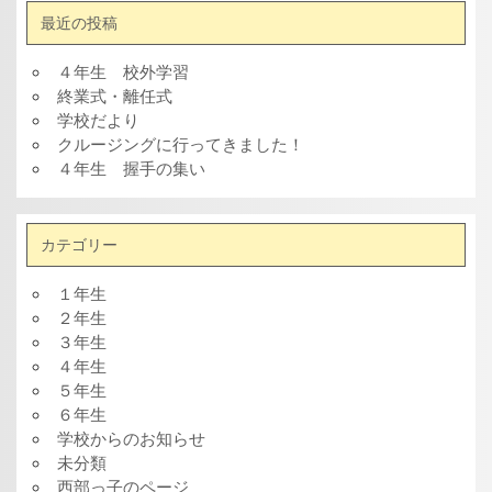
最近の投稿
４年生 校外学習
終業式・離任式
学校だより
クルージングに行ってきました！
４年生 握手の集い
カテゴリー
１年生
２年生
３年生
４年生
５年生
６年生
学校からのお知らせ
未分類
西部っ子のページ