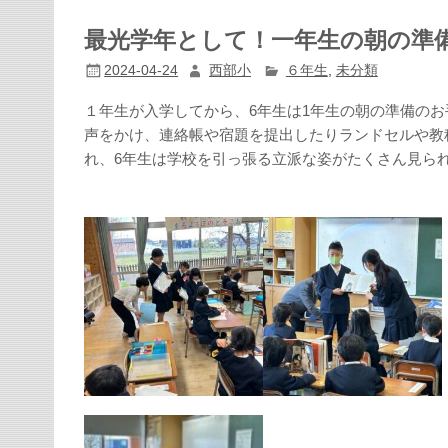
最光学年として！一年生の朝の準
2024-04-24
西部小
６年生
,
未分類
１年生が入学してから、6年生は1年生の朝の準備の
声をかけ、連絡帳や宿題を提出したりランドセルや教
れ、6年生は学校を引っ張る立派な姿がたくさん見ら