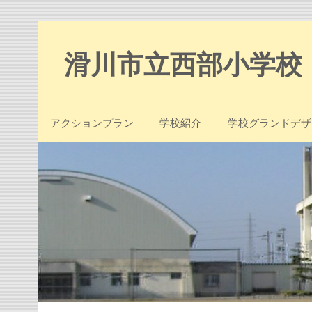
Skip
to
content
滑川市立西部小学校
アクションプラン
学校紹介
学校グランドデザ