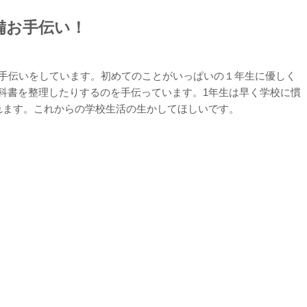
備お手伝い！
お手伝いをしています。初めてのことがいっぱいの１年生に優しく
科書を整理したりするのを手伝っています。1年生は早く学校に慣
れます。これからの学校生活の生かしてほしいです。