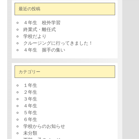
最近の投稿
４年生 校外学習
終業式・離任式
学校だより
クルージングに行ってきました！
４年生 握手の集い
カテゴリー
１年生
２年生
３年生
４年生
５年生
６年生
学校からのお知らせ
未分類