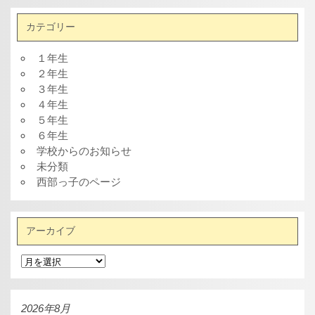
カテゴリー
１年生
２年生
３年生
４年生
５年生
６年生
学校からのお知らせ
未分類
西部っ子のページ
アーカイブ
ア
ー
カ
イ
ブ
2026年8月