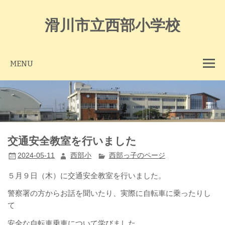
Skip
to
content
滑川市立西部小学校
MENU
交通安全教室を行いました
2024-05-11
西部小
西部っ子のページ
５月９日（木）に交通安全教室を行いました。
警察署の方からお話を聞いたり、実際に自転車に乗ったりし
て
安全な自転車乗車について学びました。