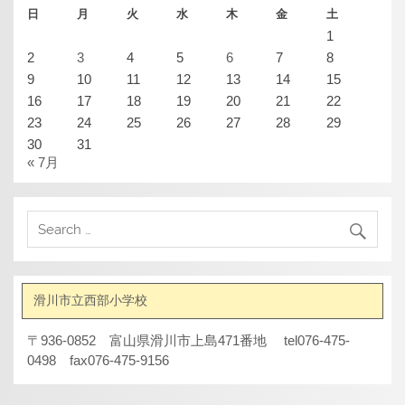
日
月
火
水
木
金
土
1
2
3
4
5
6
7
8
9
10
11
12
13
14
15
16
17
18
19
20
21
22
23
24
25
26
27
28
29
30
31
« 7月
滑川市立西部小学校
〒936-0852 富山県滑川市上島471番地 tel076-475-
0498 fax076-475-9156