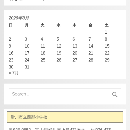
ー
カ
イ
ブ
2026年8月
日
月
火
水
木
金
土
1
2
3
4
5
6
7
8
9
10
11
12
13
14
15
16
17
18
19
20
21
22
23
24
25
26
27
28
29
30
31
« 7月
滑川市立西部小学校
〒936-0852 富山県滑川市上島471番地 tel076-475-