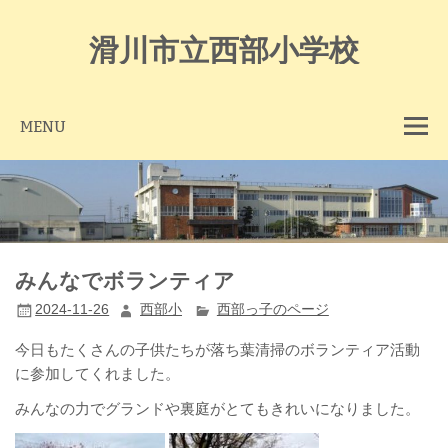
Skip
to
content
滑川市立西部小学校
MENU
みんなでボランティア
2024-11-26
西部小
西部っ子のページ
今日もたくさんの子供たちが落ち葉清掃のボランティア活動
に参加してくれました。
みんなの力でグランドや裏庭がとてもきれいになりました。