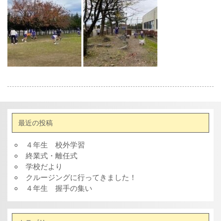
最近の投稿
４年生 校外学習
終業式・離任式
学校だより
クルージングに行ってきました！
４年生 握手の集い