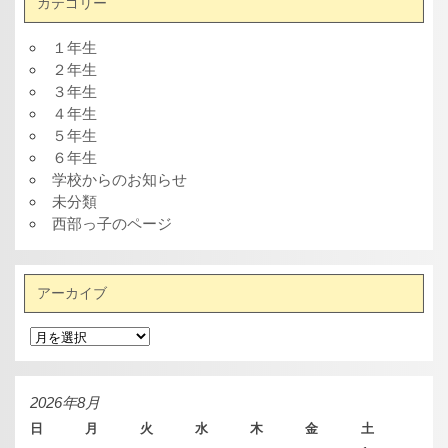
カテゴリー
１年生
２年生
３年生
４年生
５年生
６年生
学校からのお知らせ
未分類
西部っ子のページ
アーカイブ
ア
ー
カ
イ
ブ
2026年8月
日
月
火
水
木
金
土