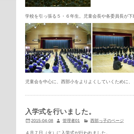
学校を引っ張る５・６年生。児童会長や各委員長が下
児童会を中心に、西部小をよりよくしていくために、
入学式を行いました。
2015-04-08
管理者01
西部っ子のページ
４月７日（火）に入学式が行われました。