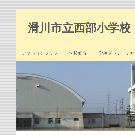
Skip
to
content
滑川市立西部小学校
アクションプラン
学校紹介
学校グランドデザ