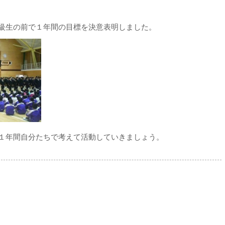
級生の前で１年間の目標を決意表明しました。
１年間自分たちで考えて活動していきましょう。