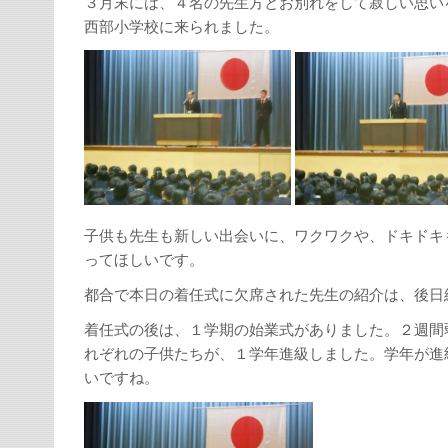
３月末には、４名の先生方とお別れをして寂しい思い
西部小学校に来られました。
子供も先生も新しい出会いに、ワクワクや、ドキドキ
ってほしいです。
都合で本日の着任式に欠席された先生の紹介は、後日
着任式の後は、１学期の始業式がありました。２週間
れぞれの子供たちが、１学年進級しました。学年が進
いですね。