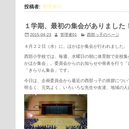
投稿者:
管理者01
１学期、最初の集会がありました
2015-04-23
管理者01
西部っ子のページ
４月２２日（水）に、ほかほか集会が行われました。
西部小学校では、毎週、水曜日の朝に体育館で全校集
かほか集会」。委員会からのお知らせや発表を行う「
「きらりん集会」です。
今日は、企画委員会から最近の西部っ子の挨拶につい
明るく、元気よく、いろいろな先生や友達、地域の人