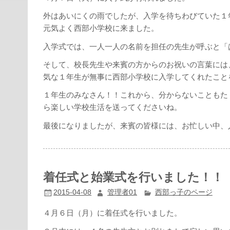
外はあいにくの雨でしたが、入学を待ちわびていた１
元気よく西部小学校に来ました。
入学式では、一人一人の名前を担任の先生が呼ぶと「
そして、校長先生や来賓の方からのお祝いの言葉には
気な１年生が無事に西部小学校に入学してくれたこと
１年生のみなさん！！これから、分からないこともた
ら楽しい学校生活を送ってくださいね。
最後になりましたが、来賓の皆様には、お忙しい中、
着任式と始業式を行いました！！
2015-04-08
管理者01
西部っ子のページ
４月６日（月）に着任式を行いました。