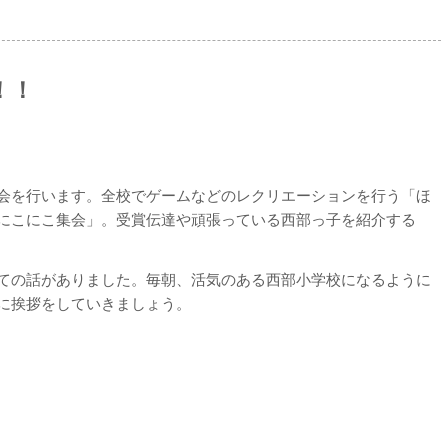
！！
会を行います。全校でゲームなどのレクリエーションを行う「ほ
にこにこ集会」。受賞伝達や頑張っている西部っ子を紹介する
ての話がありました。毎朝、活気のある西部小学校になるように
に挨拶をしていきましょう。