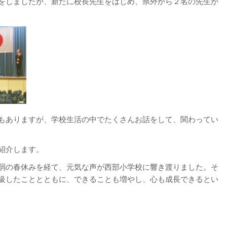
をしましたが、新たに校長先生をはじめ、県外から２名の先生が
もありますが、学校生活の中でたくさんお話をして、関わってい
紹介します。
弱の春休みを経て、元気な声が西部小学校に響き渡りました。そ
級したこととともに、できることも増やし、心も成長できるとい