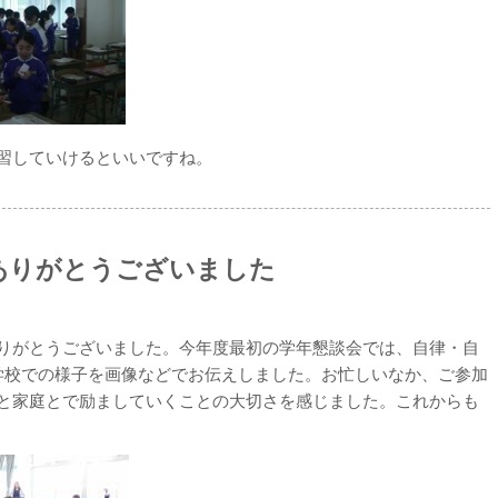
習していけるといいですね。
ありがとうございました
りがとうございました。今年度最初の学年懇談会では、自律・自
学校での様子を画像などでお伝えしました。お忙しいなか、ご参加
と家庭とで励ましていくことの大切さを感じました。これからも