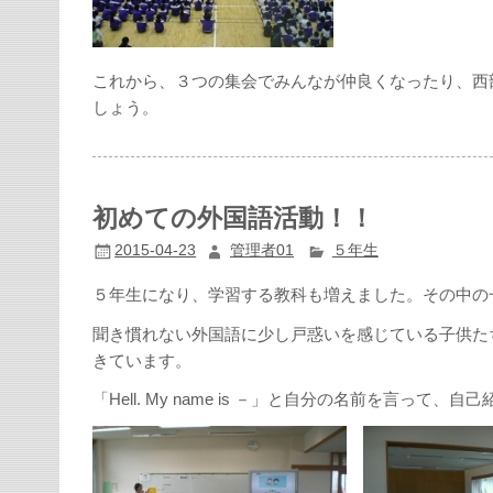
これから、３つの集会でみんなが仲良くなったり、西
しょう。
初めての外国語活動！！
2015-04-23
管理者01
５年生
５年生になり、学習する教科も増えました。その中の
聞き慣れない外国語に少し戸惑いを感じている子供た
きています。
「Hell. My name is －」と自分の名前を言っ