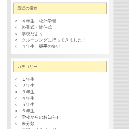
最近の投稿
４年生 校外学習
終業式・離任式
学校だより
クルージングに行ってきました！
４年生 握手の集い
カテゴリー
１年生
２年生
３年生
４年生
５年生
６年生
学校からのお知らせ
未分類