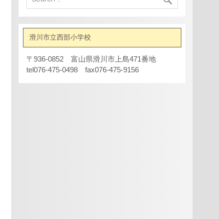
滑川市立西部小学校
〒936-0852 富山県滑川市上島471番地
tel076-475-0498 fax076-475-9156