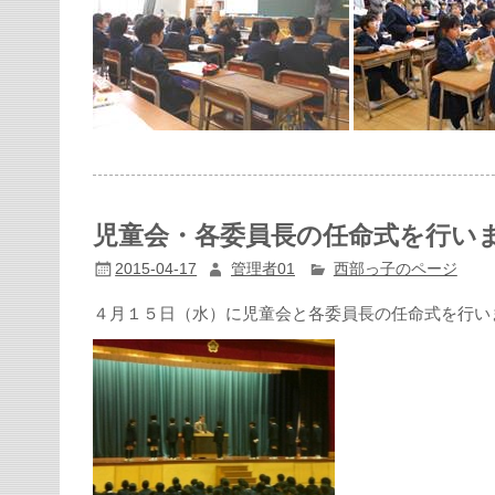
児童会・各委員長の任命式を行い
2015-04-17
管理者01
西部っ子のページ
４月１５日（水）に児童会と各委員長の任命式を行い